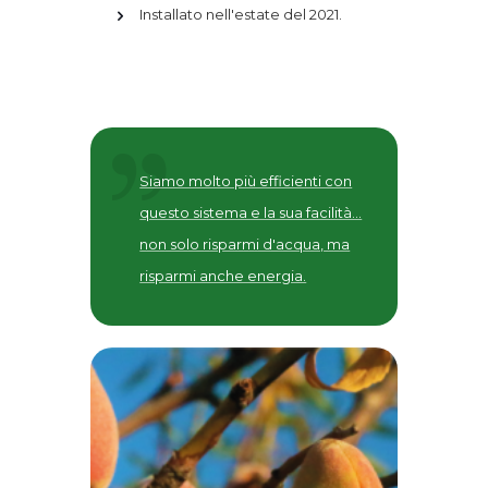
Installato nell'estate del 2021.
Siamo molto più efficienti con
questo sistema e la sua facilità...
non solo risparmi d'acqua, ma
risparmi anche energia.