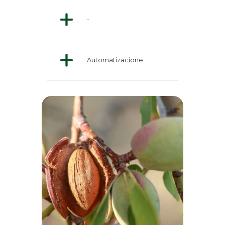
-
Automatizacione