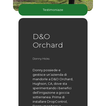
Testimoniaze
D&O
Orchard
Donny Hicks
Donny possiede e
gestisce un’azienda di
mandorle a D&O Orchard,
Hughson, CA, dove sta
sperimentando i benefici
dell’irrigazione a goccia
sotterranea. Prima di
installare DropControl,