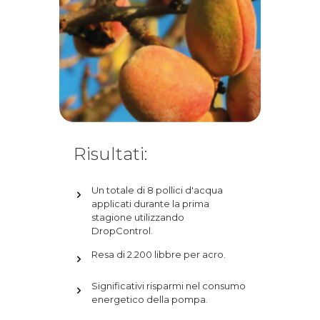
Risultati:
Un totale di 8 pollici d'acqua
applicati durante la prima
stagione utilizzando
DropControl.
Resa di 2.200 libbre per acro.
Significativi risparmi nel consumo
energetico della pompa.