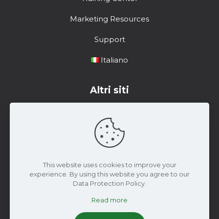
Marketing Resources
Support
Italiano
Altri siti
Centro di formazione
Risorse di marketing
Materiale di Supporto
This website uses cookies to improve your
experience. By using this website you agree to our
Data Protection Policy.
Read more