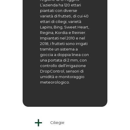
L’azienda ha 120 ettari
piantati con diverse
varietà di frutteti, di cui 40
ettari di ciliegi, varietà
Lapins, Bing, Sweet Heart,
Regina, Kordia e Reinier.
Impiantati nel 2010 e nel
2018, i frutteti sono irrigati
tramite un sistema a
goccia a doppia linea con
una portata di 2 mm, con
controllo dell’irrigazione
DropControl, sensori di
umidità e monitoraggio
meteorologico.
Ciliegie