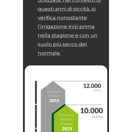
utilizzata, nel contesto di
questi anni di siccità, si
verifica nonostante
l’irrigazione inizi prima
nella stagione e con un
suolo più secco del
normale.