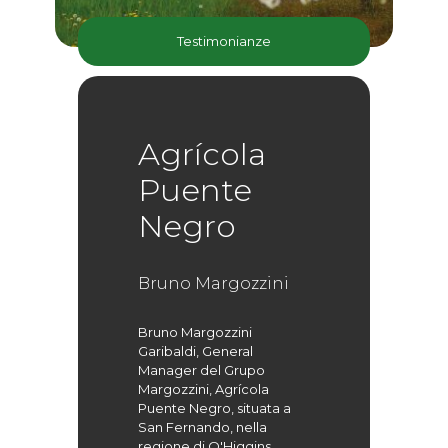
Testimonianze
Agrícola
Puente
Negro
Bruno Margozzini
Bruno Margozzini
Garibaldi, General
Manager del Grupo
Margozzini, Agrícola
Puente Negro, situata a
San Fernando, nella
regione di O'Higgins.