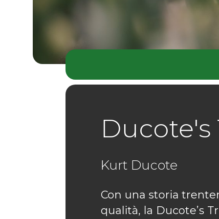
Ducote's
Kurt Ducote
Con una storia trenten
qualità, la Ducote’s 