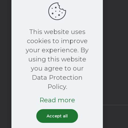
This website uses
cookies to improve
your experience. By
using this website
Prenota ORA una
consulenza gratuita
you agree to our
Data Protection
Policy.
Read more
Accept all