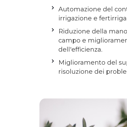
Automazione del cont
irrigazione e fertirrig
Riduzione della mano
campo e migliorame
dell'efficienza.
Miglioramento del su
risoluzione dei probl