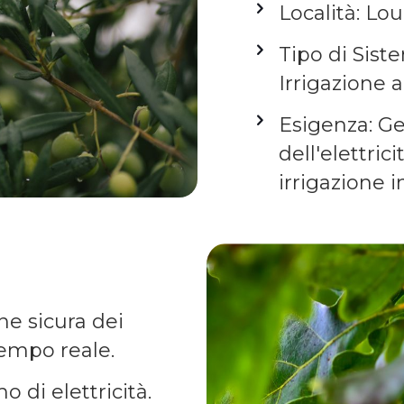
Località: Lou
Tipo di Siste
Irrigazione a
Esigenza: Ge
dell'elettrici
irrigazione i
ne sicura dei
 tempo reale.
 di elettricità.