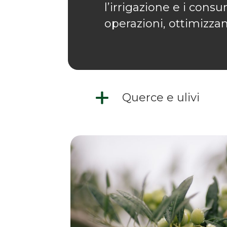
l’irrigazione e i cons
operazioni, ottimizzan
Querce e ulivi