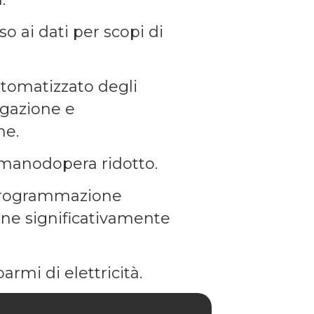
so ai dati per scopi di
utomatizzato degli
rigazione e
ne.
 manodopera ridotto.
rogrammazione
ione significativamente
armi di elettricità.