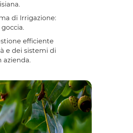
isiana.
ma di Irrigazione:
 goccia.
stione efficiente
tà e dei sistemi di
n azienda.