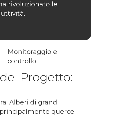
ha rivoluzionato le
ttività.
Monitoraggio e
controllo
 del Progetto:
ra: Alberi di grandi
 principalmente querce