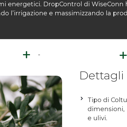
umi energetici. DropControl di WiseConn 
do l’irrigazione e massimizzando la produ
-
Dettagli
Tipo di Coltu
dimensioni,
e ulivi.