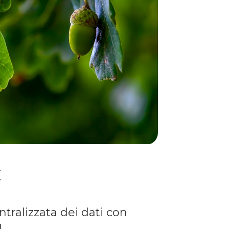
:
tralizzata dei dati con
.