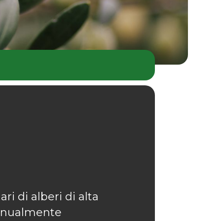
i di alberi di alta
 manualmente