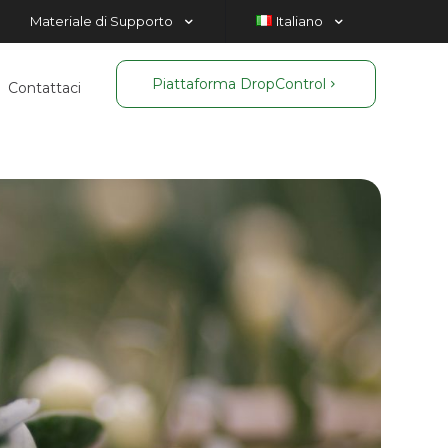
Materiale di Supporto
Italiano
Piattaforma DropControl
Contattaci