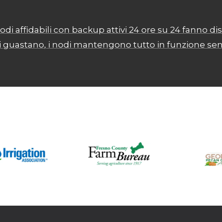
odi affidabili con backup attivi 24 ore su 24 fanno 
 si guastano, i nodi mantengono tutto in funzione sen