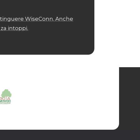
distinguere WiseConn. Anche
za intoppi.