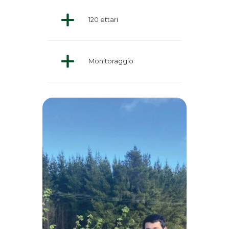
120 ettari
Monitoraggio