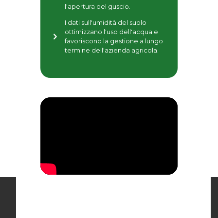
l'apertura del guscio.
I dati sull'umidità del suolo
ottimizzano l'uso dell'acqua e
favoriscono la gestione a lungo
termine dell'azienda agricola.