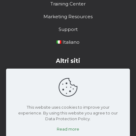
Training Center
Marketing Resources
Support
Italiano
Altri siti
Centro di formazione
Risorse di marketing
Materiale di Supporto
This website uses cookies to improve your
experience. By using this website you agree to our
Data Protection Policy.
Read more