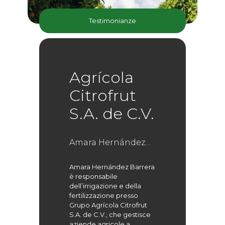
Testimonianze
Agrícola
Citrofrut
S.A. de C.V.
Amara Hernández
Barrera
Amara Hernández Barrera
è responsabile
dell’irrigazione e della
fertilizzazione presso
Grupo Agrícola Citrofrut
S.A. de C.V., che gestisce
aziende agricole a