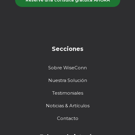
Secciones
Sobre WiseConn
Nuestra Solución
Testimoniales
Noticias & Artículos
Contacto