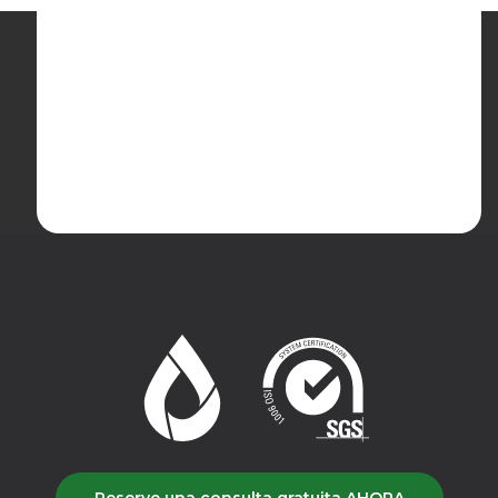
Reserve una consulta gratuita AHORA