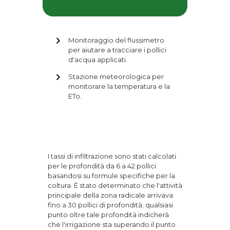
Monitoraggio del flussimetro
per aiutare a tracciare i pollici
d'acqua applicati.
Stazione meteorologica per
monitorare la temperatura e la
ETo.
I tassi di infiltrazione sono stati calcolati
per le profondità da 6 a 42 pollici
basandosi su formule specifiche per la
coltura. È stato determinato che l'attività
principale della zona radicale arrivava
fino a 30 pollici di profondità; qualsiasi
punto oltre tale profondità indicherà
che l'irrigazione sta superando il punto