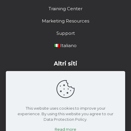
Training Center
Marketing Resources
Support
Italiano
Altri siti
Centro di formazione
Risorse di marketing
Materiale di Supporto
This website uses cookies to improve your
experience. By using this website you agree to our
Data Protection Policy.
Read more