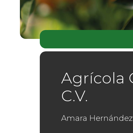
Agrícola 
C.V.
Amara Hernández 