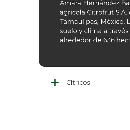
Amara Hernández Barre
agrícola Citrofrut S.
Tamaulipas, México. 
suelo y clima a travé
alrededor de 636 hect
Cítricos