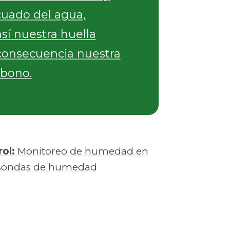
uado del agua,
sí nuestra huella
 consecuencia nuestra
rbono.
ol:
Monitoreo de humedad en
o sondas de humedad