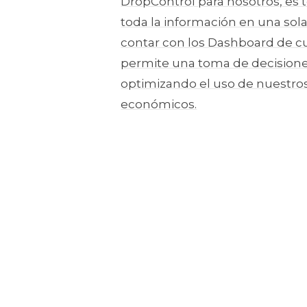
DropControl para nosotros, es t
toda la información en una sola
contar con los Dashboard de c
permite una toma de decision
optimizando el uso de nuestro
económicos.