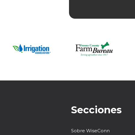
Secciones
Sobre WiseConn