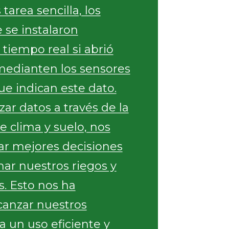
tarea sencilla, los
 se instalaron
tiempo real si abrió
medianten los sensores
ue indican este dato.
zar datos a través de la
e clima y suelo, nos
r mejores decisiones
ar nuestros riegos y
es. Esto nos ha
canzar nuestros
a un uso eficiente y