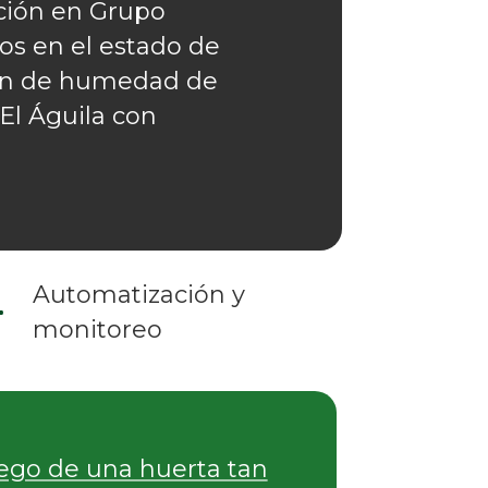
ación en Grupo
dos en el estado de
ción de humedad de
El Águila con
Automatización y
monitoreo
iego de una huerta tan