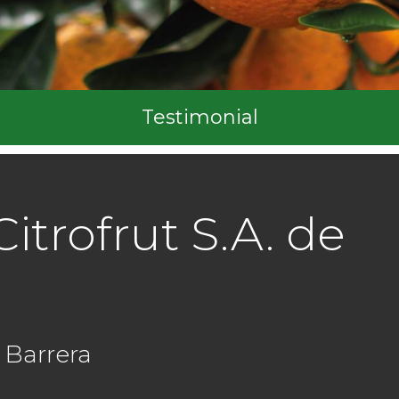
Testimonial
Citrofrut S.A. de
Barrera