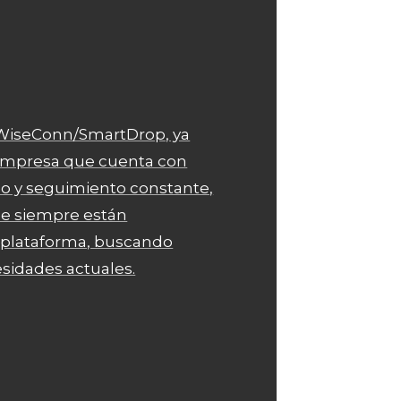
iseConn/SmartDrop, ya
empresa que cuenta con
co y seguimiento constante,
e siempre están
 plataforma, buscando
esidades actuales.