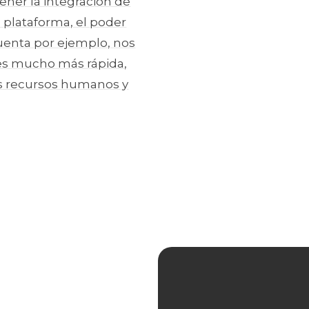
ener la integración de
 plataforma, el poder
uenta por ejemplo, nos
es mucho más rápida,
s recursos humanos y