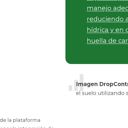
manejo adec
reduciendo a
hídrica y en
huella de ca
Imagen DropContr
el suelo utilizand
de la plataforma