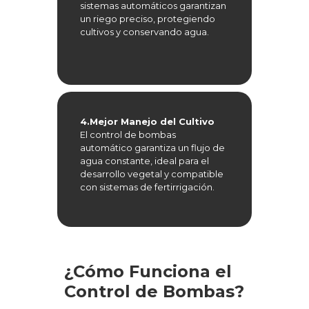
sistemas automáticos garantizan
un riego preciso, protegiendo
cultivos y conservando agua.
4.Mejor Manejo del Cultivo
El control de bombas
automático garantiza un flujo de
agua constante, ideal para el
desarrollo vegetal y compatible
con sistemas de fertirrigación.
¿Cómo Funciona el
Control de Bombas?