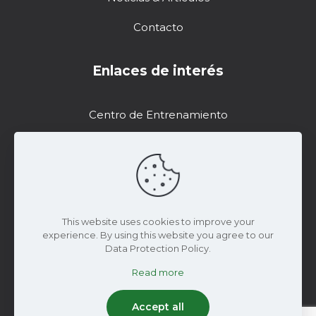
Contacto
Enlaces de interés
Centro de Entrenamiento
Soporte
Recursos de Marketing
DropControl
This website uses cookies to improve your
experience. By using this website you agree to our
Data Protection Policy.
Read more
© 2024 Wiseconn Engineering | Todos los
derechos reservados
Accept all