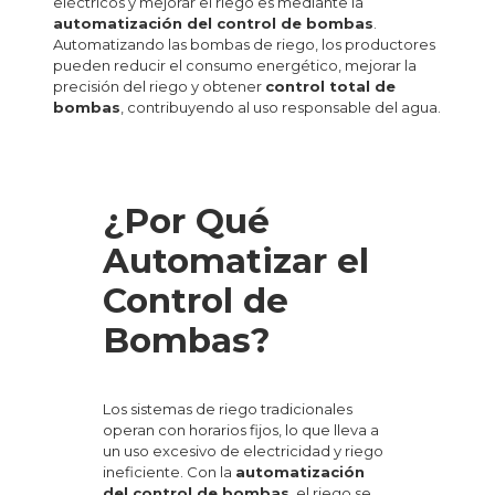
eléctricos y mejorar el riego es mediante la
automatización del control de bombas
.
Automatizando las bombas de riego, los productores
pueden reducir el consumo energético, mejorar la
precisión del riego y obtener
control total de
bombas
, contribuyendo al uso responsable del agua.
¿Por Qué
Automatizar el
Control de
Bombas?
Los sistemas de riego tradicionales
operan con horarios fijos, lo que lleva a
un uso excesivo de electricidad y riego
ineficiente. Con la
automatización
del control de bombas
, el riego se