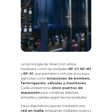
La tecnología de WiseConn utiliza
hardware como las unidades
RF-C1
,
RF-M1
y
RF-X1
, que permiten controlar procesos
agrícolas como
estaciones de bombeo,
fertirrigación, válvulas y monitoreo
.
Cada unidad tiene
cinco puertos de
expansión
para combinar distintas
entradas y salidas según las necesidades.
Estos dispositivos operan mediante una
red en malla
, enlazando múltiples nodos y