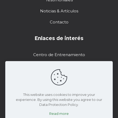
Noticias & Artículos
Contacto
Enlaces de interés
Centro de Entrenamiento
Soporte
Recursos de Marketing
DropControl
This website uses cookies to improve your
experience. By using this website you agree to our
Data Protection Policy.
Read more