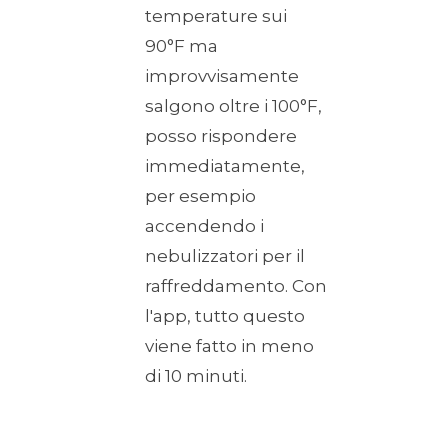
temperature sui
90°F ma
improvvisamente
salgono oltre i 100°F,
posso rispondere
immediatamente,
per esempio
accendendo i
nebulizzatori per il
raffreddamento. Con
l'app, tutto questo
viene fatto in meno
di 10 minuti.