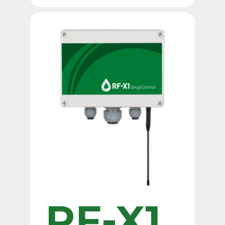
RF-X1