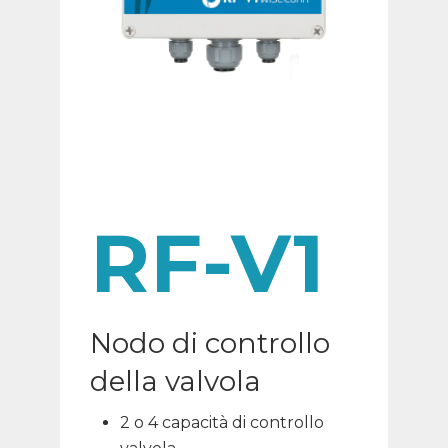
RF-V1
Nodo di controllo
della valvola
2 o 4 capacità di controllo