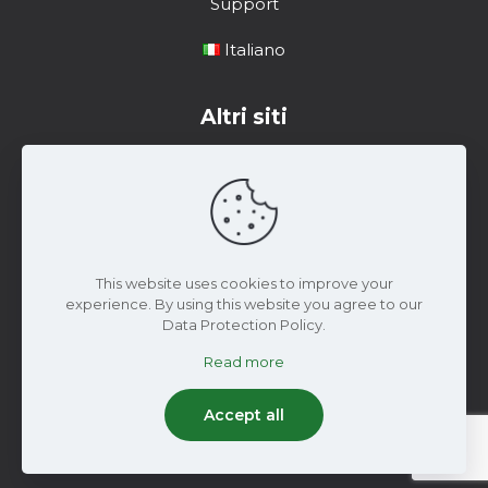
Support
Italiano
Altri siti
Centro di formazione
Risorse di marketing
Materiale di Supporto
This website uses cookies to improve your
experience. By using this website you agree to our
Data Protection Policy.
Read more
2024 Wiseconn Engineering | Tutti i diritti riservati
Accept all