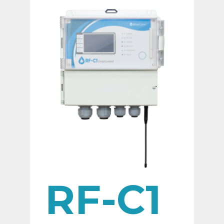
RF-C1