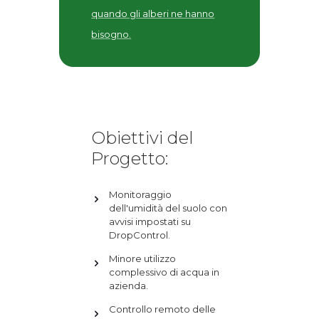
quando gli alberi ne hanno
bisogno.
Obiettivi del
Progetto:
Monitoraggio
dell'umidità del suolo con
avvisi impostati su
DropControl.
Minore utilizzo
complessivo di acqua in
azienda.
Controllo remoto delle