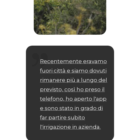
Recentemente eravamo
fuori città e siamo dovuti
rimanere più a lungo del
previsto, così ho preso il
telefono, ho aperto l'app
e sono stato in grado di
far partire subito
l'irrigazione in azienda.