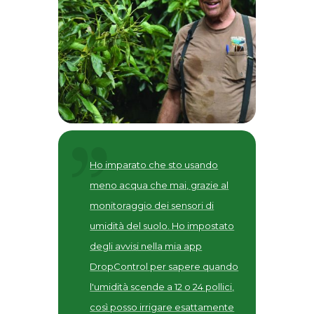
Ho imparato che sto usando
meno acqua che mai, grazie al
monitoraggio dei sensori di
umidità del suolo. Ho impostato
degli avvisi nella mia app
DropControl per sapere quando
l'umidità scende a 12 o 24 pollici,
così posso irrigare esattamente