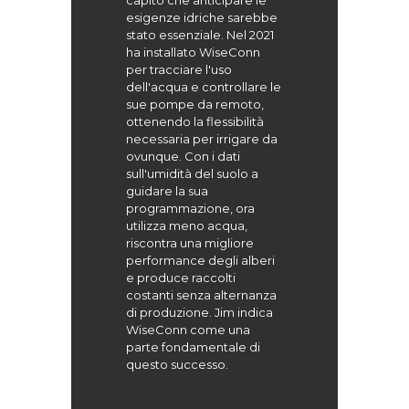
capito che anticipare le
esigenze idriche sarebbe
stato essenziale. Nel 2021
ha installato WiseConn
per tracciare l'uso
dell'acqua e controllare le
sue pompe da remoto,
ottenendo la flessibilità
necessaria per irrigare da
ovunque. Con i dati
sull'umidità del suolo a
guidare la sua
programmazione, ora
utilizza meno acqua,
riscontra una migliore
performance degli alberi
e produce raccolti
costanti senza alternanza
di produzione. Jim indica
WiseConn come una
parte fondamentale di
questo successo.