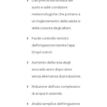
Dati precisi sull'umidità del
suolo e sulle condizioni
meteorologiche che portano a
un miglioramento della salute e
della crescita degli alberi.
Facile controllo remoto
dell'irrigazione tramite l'app
DropControl.
Aumento della resa degli
avocado anno dopo anno
senza alternanza di produzione.
Riduzione dell'uso complessivo
di acqua in azienda.
Analisi semplice dell'irrigazione