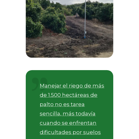
Manejar el riego de más
de 1.500 hectáreas de
palto no es tarea
sencilla, más todavía
cuando se enfrentan
dificultades por suelos