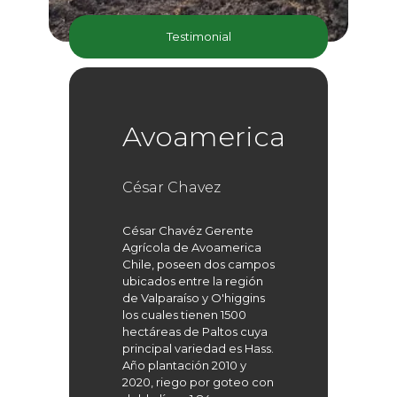
Testimonial
Avoamerica
César Chavez
César Chavéz Gerente
Agrícola de Avoamerica
Chile, poseen dos campos
ubicados entre la región
de Valparaíso y O'higgins
los cuales tienen 1500
hectáreas de Paltos cuya
principal variedad es Hass.
Año plantación 2010 y
2020, riego por goteo con