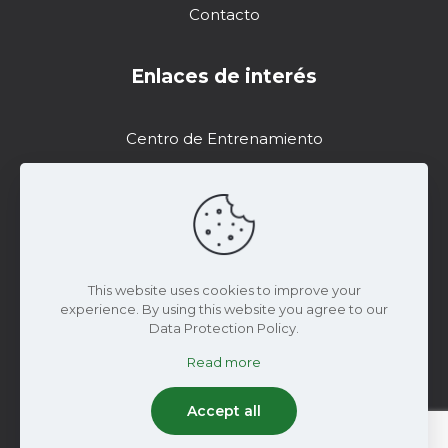
Contacto
Enlaces de interés
Centro de Entrenamiento
Soporte
Recursos de Marketing
DropControl
This website uses cookies to improve your
experience. By using this website you agree to our
Data Protection Policy.
Read more
© 2024 Wiseconn Engineering | Todos los
derechos reservados
Accept all