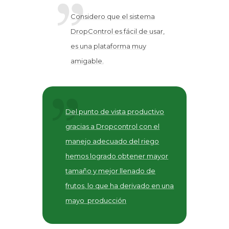
Considero que el sistema
DropControl es fácil de usar,
es una plataforma muy
amigable.
Del punto de vista productivo
gracias a Dropcontrol con el
manejo adecuado del riego
hemos logrado obtener mayor
tamaño y mejor llenado de
frutos, lo que ha derivado en una
mayo producción