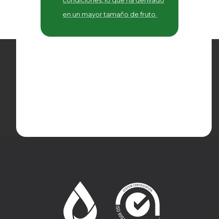
condiciones, lo que ha derivado
en un mayor tamaño de fruto.