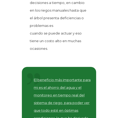
decisiones a tiempo, en cambio
en los riegos manuales hasta que
el árbol presenta deficiencias o
problemas es
cuando se puede actuar y eso
tiene un costo alto en muchas
ocasiones.
El beneficio más importante para
mi es el ahorro del agua y el
monitoreo en tiempo real del
sistema de riego, para poder ver
que todo esté en óptimas