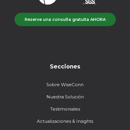
Reserve una consulta gratuita AHORA
Secciones
Sobre WiseConn
Nuestra Solución
Testimoniales
Actualizaciones & Insights