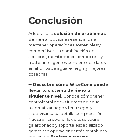
Conclusión
Adoptar una
solución de problemas
de riego
robusta es esencial para
mantener operaciones sostenibles y
competitivas. La combinación de
sensores, monitoreo en tiempo real y
ajustes inteligentes convierte los datos
en ahorros de agua, energía y mejores
cosechas.
➡️
Descubre cómo WiseConn puede
llevar tu sistema de riego al
siguiente nivel.
Conoce cómo tener
control total de tus fuentes de agua,
automatizar riego y fertirriego, y
supervisar cada detalle con precisión.
Nuestro hardware flexible, software
galardonado y soporte especializado
garantizan operaciones más rentables y
resilientes.
Explora nuestras