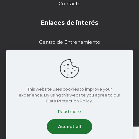
Contacto
Enlaces de interés
Centro de Entrenamiento
Soporte
Recursos de Marketing
DropControl
This website uses cookies to improve your
experience. By using this website you agree to our
Data Protection Policy.
Read more
© 2024 Wiseconn Engineering | Todos los
derechos reservados
Accept all