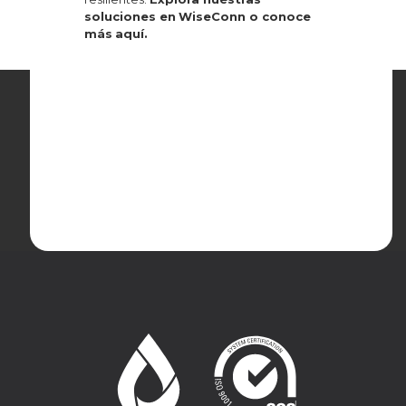
soluciones en
WiseConn
o conoce
más
aquí
.