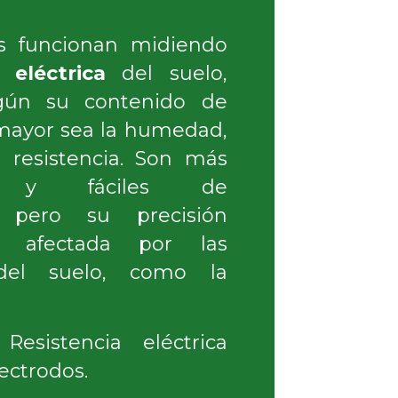
es funcionan midiendo
a eléctrica
del suelo,
gún su contenido de
mayor sea la humedad,
 resistencia. Son más
s y fáciles de
, pero su precisión
 afectada por las
 del suelo, como la
esistencia eléctrica
ectrodos.