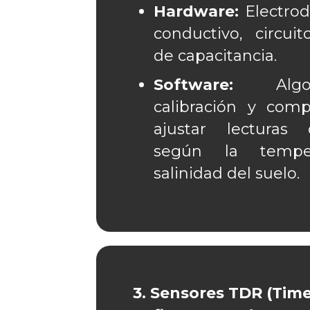
Hardware:
Electrod
conductivo, circu
de capacitancia.
Software:
Algor
calibración y com
ajustar lectura
según la tempe
salinidad del suelo.
3. Sensores TDR (Tim