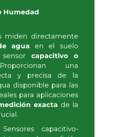
de Humedad
es miden directamente
de agua
en el suelo
 sensor
capacitivo o
roporcionan una
ecta y precisa de la
ua disponible para las
deales para aplicaciones
medición exacta
de la
cial.
Sensores capacitivo-