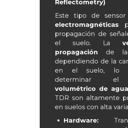
Reflectometry)
Este tipo de sensor
electromagnéticas
pa
propagación de señal
el suelo. La
v
propagación
de la 
dependiendo de la ca
en el suelo, lo 
determinar 
volumétrico de agu
TDR son altamente pre
en suelos con alta varia
Hardware:
Trans