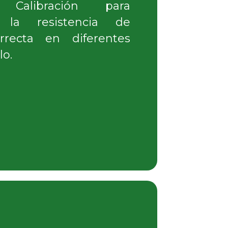
alibración para
r la resistencia de
recta en diferentes
lo.