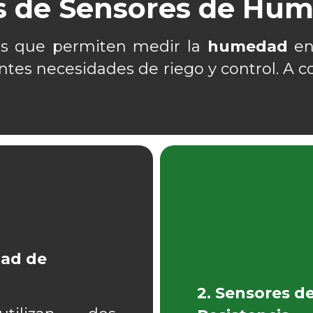
s de Sensores de Hu
ías que permiten medir la
humedad
en 
ntes necesidades de riego y control. A 
dad de
2. Sensores 