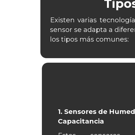
Tipo
Existen varias tecnolog
sensor se adapta a difere
los tipos más comunes:
1. Sensores de Hume
Capacitancia