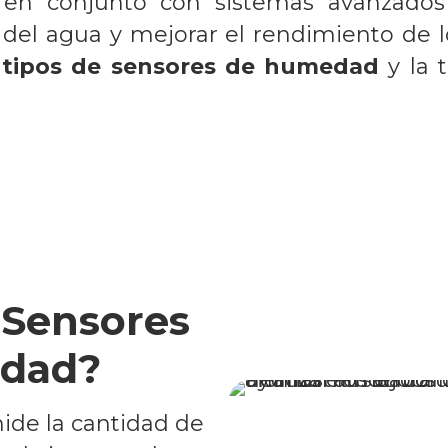
en conjunto con sistemas avanzados
del agua y mejorar el rendimiento de lo
s
tipos de sensores de humedad
y la 
 Sensores
dad?
de la cantidad de