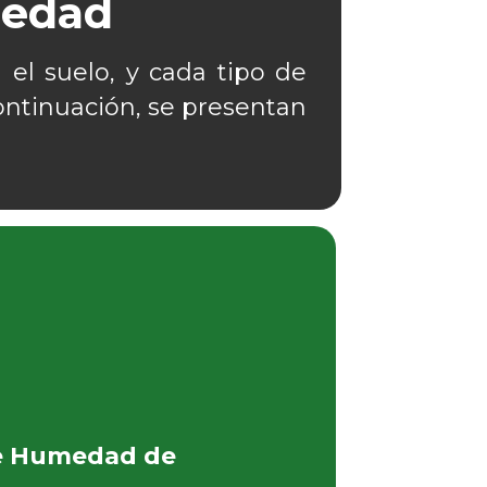
medad
el suelo, y cada tipo de
continuación, se presentan
de Humedad de