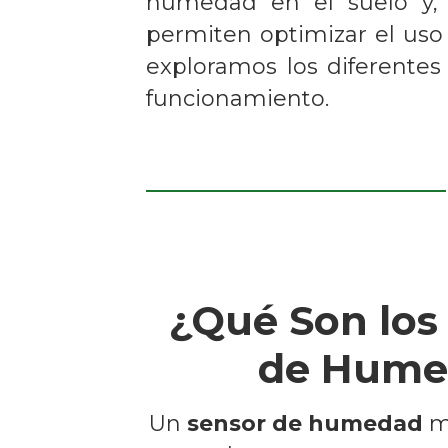
humedad en el suelo y, 
permiten optimizar el uso 
exploramos los diferente
funcionamiento.
¿Qué Son los
de Hume
Un
sensor de humedad
mi