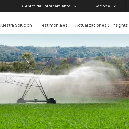
Centro de Entrenamiento
Soporte
Nuestra Solución
Testimoniales
Actualizaciones & Insights