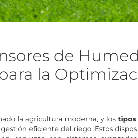
ensores de Humed
para la Optimizac
nado la agricultura moderna, y los
tipo
gestión eficiente del riego. Estos dispos