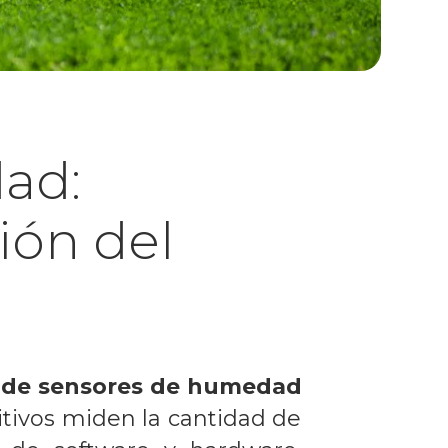
ad:
ión del
s de sensores de humedad
itivos miden la cantidad de