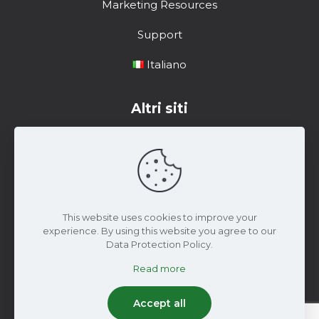
Marketing Resources
Support
Italiano
Altri siti
Centro di formazione
Risorse di marketing
Materiale di Supporto
This website uses cookies to improve your
experience. By using this website you agree to our
Data Protection Policy.
Read more
2024 Wiseconn Engineering | Tutti i diritti riservati
Accept all