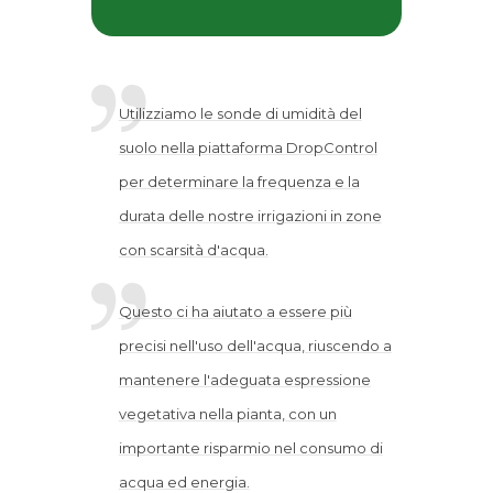
Utilizziamo le sonde di umidità del
suolo nella piattaforma DropControl
per determinare la frequenza e la
durata delle nostre irrigazioni in zone
con scarsità d'acqua.
Questo ci ha aiutato a essere più
precisi nell'uso dell'acqua, riuscendo a
mantenere l'adeguata espressione
vegetativa nella pianta, con un
importante risparmio nel consumo di
acqua ed energia.