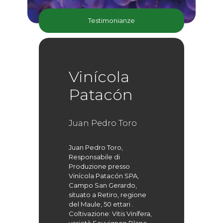
Testimonianze
Vinícola
Patacón
Juan Pedro Toro
Juan Pedro Toro,
Responsabile di
Produzione presso
Vinícola Patacón SPA,
Campo San Gerardo,
situato a Retiro, regione
del Maule, 50 ettari .
Coltivazione: Vitis Vinífera,