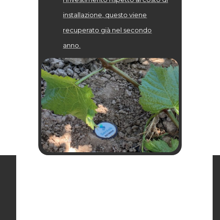
installazione, questo viene
recuperato già nel secondo
anno.