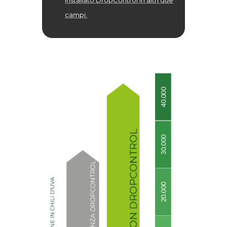
installato DropControl in altri due
campi.