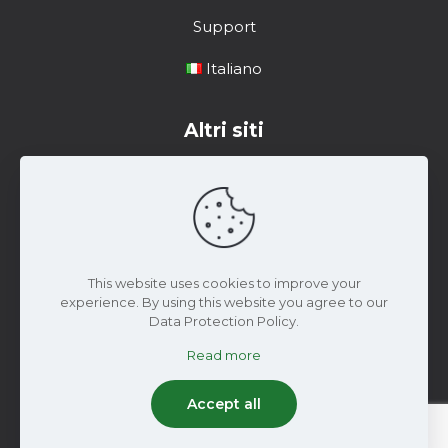
Support
Italiano
Altri siti
Centro di formazione
Risorse di marketing
Materiale di Supporto
This website uses cookies to improve your
experience. By using this website you agree to our
Data Protection Policy.
Read more
2024 Wiseconn Engineering | Tutti i diritti riservati
Accept all