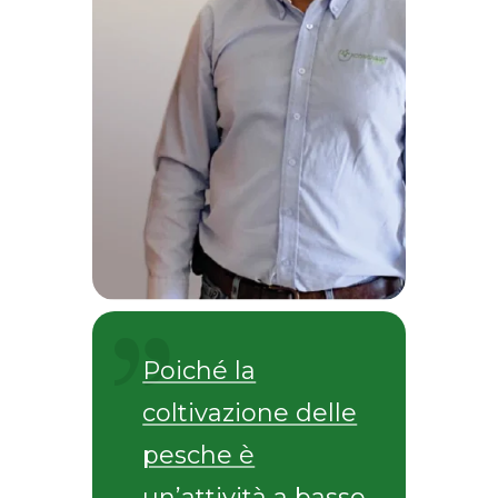
Poiché la
coltivazione delle
pesche è
un’attività a basso