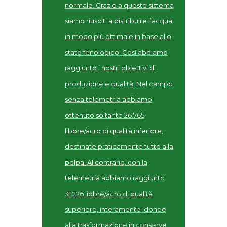
normale. Grazie a questo sistema
siamo riusciti a distribuire l’acqua
in modo più ottimale in base allo
stato fenologico. Così abbiamo
raggiunto i nostri obiettivi di
produzione e qualità. Nel campo
senza telemetria abbiamo
ottenuto soltanto 26.765
libbre/acro di qualità inferiore,
destinate praticamente tutte alla
polpa. Al contrario, con la
telemetria abbiamo raggiunto
31.226 libbre/acro di qualità
superiore, interamente idonee
alla trasformazione in conserve.