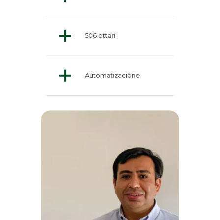
506 ettari
Automatizacione