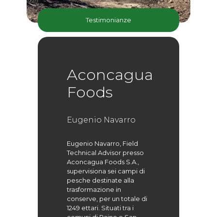
Testimonianze
Aconcagua
Foods
Eugenio Navarro
Eugenio Navarro, Field
Technical Advisor presso
Aconcagua Foods S.A.,
supervisiona sei campi di
pesche destinate alla
trasformazione in
conserve, per un totale di
1249 ettari. Situati tra i