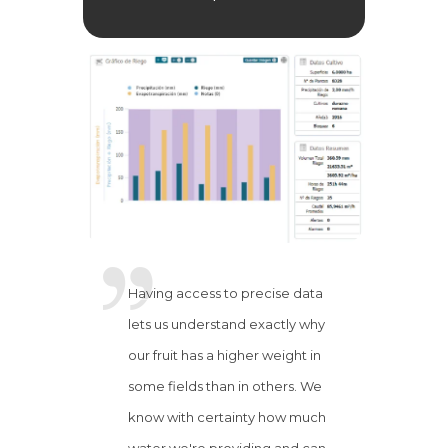
Having access to precise data
lets us understand exactly why
our fruit has a higher weight in
some fields than in others. We
know with certainty how much