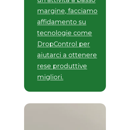
margine, facciamo
affidamento su
tecnologie come
DropControl per
aiutarci a ottenere
rese produttive
migliori.