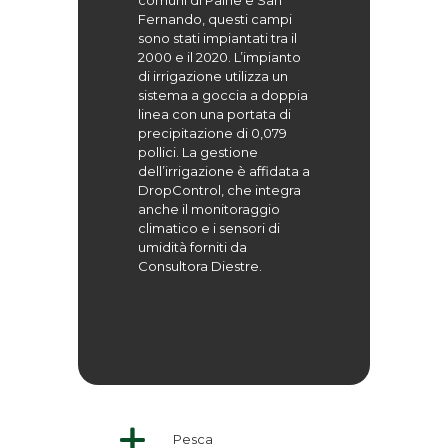
comuni di Paine e San
Fernando, questi campi
sono stati impiantati tra il
2000 e il 2020. L’impianto
di irrigazione utilizza un
sistema a goccia a doppia
linea con una portata di
precipitazione di 0,079
pollici. La gestione
dell’irrigazione è affidata a
DropControl, che integra
anche il monitoraggio
climatico e i sensori di
umidità forniti da
Consultora Diestre.
Pesca