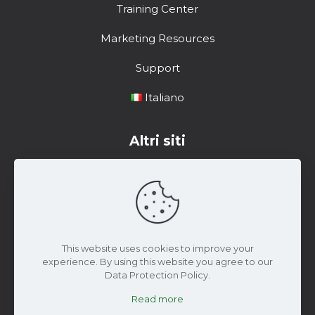
Training Center
Marketing Resources
Support
Italiano
Altri siti
Centro di formazione
Risorse di marketing
Materiale di Supporto
This website uses cookies to improve your
experience. By using this website you agree to our
Data Protection Policy.
Read more