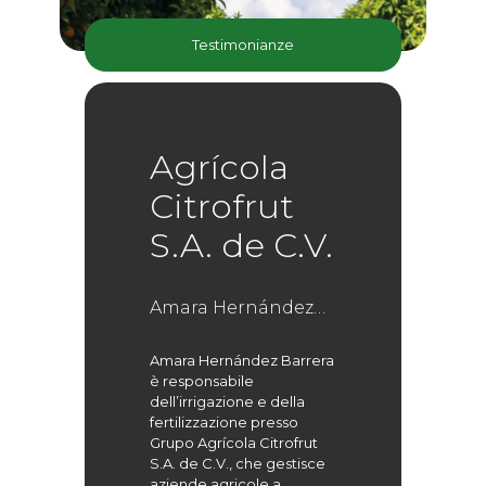
Testimonianze
Agrícola
Citrofrut
S.A. de C.V.
Amara Hernández
Barrera
Amara Hernández Barrera
è responsabile
dell’irrigazione e della
fertilizzazione presso
Grupo Agrícola Citrofrut
S.A. de C.V., che gestisce
aziende agricole a