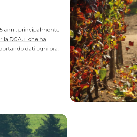
5 anni, principalmente
r la DGA, il che ha
ortando dati ogni ora.