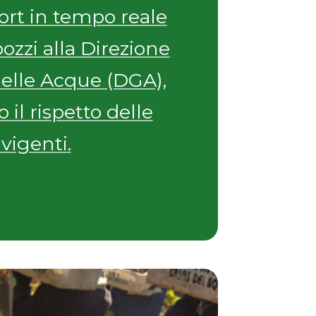
port in tempo reale
pozzi alla Direzione
elle Acque (DGA),
il rispetto delle
vigenti.