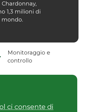
, Chardonnay,
 1,3 milioni di
il mondo.
Monitoraggio e
controllo
l ci consente di