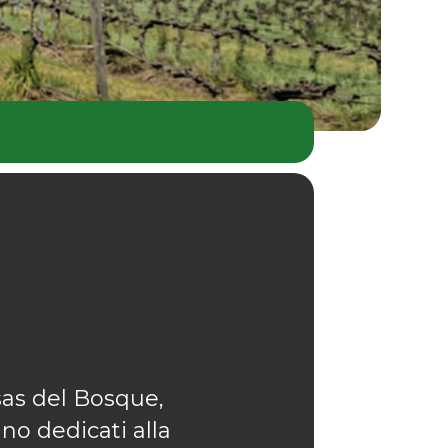
sas del Bosque,
ino dedicati alla