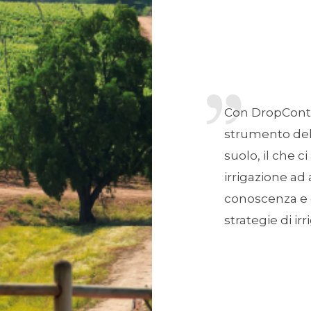
Con DropContr
strumento del
suolo, il che ci
irrigazione a
conoscenza e 
strategie di ir