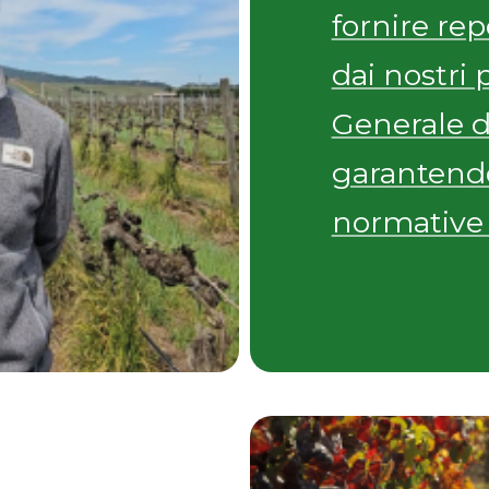
fornire re
dai nostri 
Generale d
garantendo 
normative 