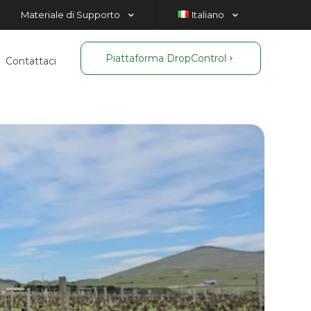
Materiale di Supporto
Italiano
Piattaforma DropControl
Contattaci