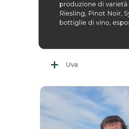
produzione di variet
Riesling, Pinot Noir, 
bottiglie di vino, esp
Uva