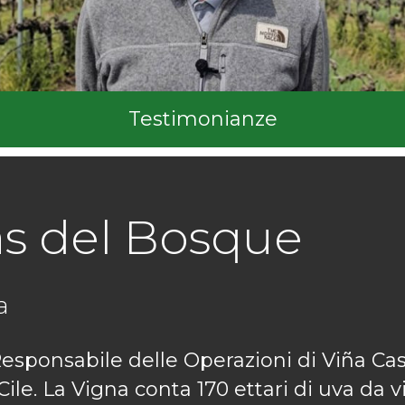
Testimonianze
as del Bosque
a
esponsabile delle Operazioni di Viña Ca
ile. La Vigna conta 170 ettari di uva da v