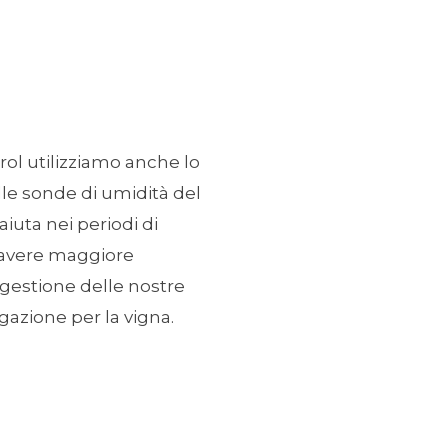
ol utilizziamo anche lo
le sonde di umidità del
 aiuta nei periodi di
d avere maggiore
gestione delle nostre
rigazione per la vigna.