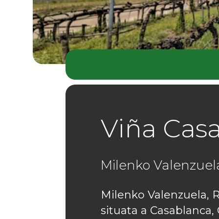
Viña Cas
Milenko Valenzuel
Milenko Valenzuela, R
situata a Casablanca, C