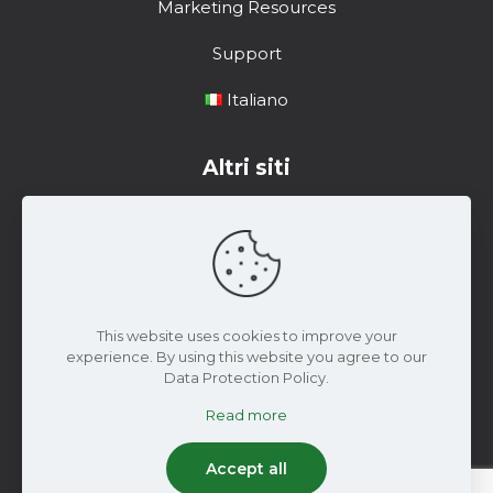
Marketing Resources
Support
Italiano
Altri siti
Centro di formazione
Risorse di marketing
Materiale di Supporto
This website uses cookies to improve your
experience. By using this website you agree to our
Data Protection Policy.
Read more
2024 Wiseconn Engineering | Tutti i diritti riservati
Accept all