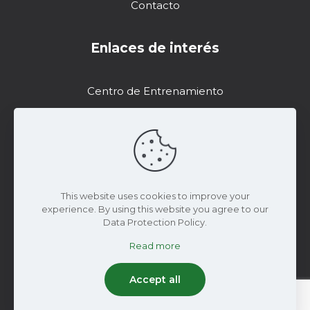
Contacto
Enlaces de interés
Centro de Entrenamiento
Soporte
Recursos de Marketing
DropControl
This website uses cookies to improve your
experience. By using this website you agree to our
Data Protection Policy.
Read more
© 2024 Wiseconn Engineering | Todos los
derechos reservados
Accept all