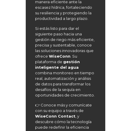
manera eficiente ante la
escasez hídrica, fortaleciendo
su resiliencia y protegiendo la
productividad a largo plazo.
Si estás listo para dar el
siguiente paso hacia una
gestión de riego más eficiente,
precisa y sustentable, conoce
las soluciones innovadoras que
ofrece
WiseConn
. Su
plataforma de
gestión
inteligente del agua
combina monitoreo en tiempo
real, automatización y análisis
de datos para transformar los
desafíos de la sequía en
oportunidades de crecimiento.
👉 Conoce más y comunícate
con su equipo a través de
WiseConn Contact
, y
descubre cómo la tecnología
puede redefinir la eficiencia