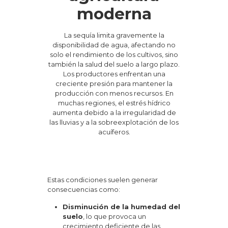
moderna
La sequía limita gravemente la
disponibilidad de agua, afectando no
solo el rendimiento de los cultivos, sino
también la salud del suelo a largo plazo.
Los productores enfrentan una
creciente presión para mantener la
producción con menos recursos. En
muchas regiones, el estrés hídrico
aumenta debido a la irregularidad de
las lluvias y a la sobreexplotación de los
acuíferos.
Estas condiciones suelen generar
consecuencias como:
Disminución de la humedad del
suelo
, lo que provoca un
crecimiento deficiente de las