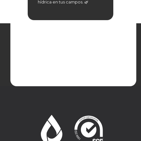
hídrica en tus campos. 🌿